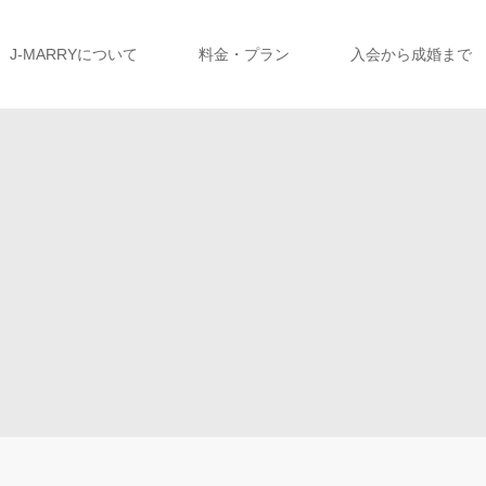
J-MARRYについて
料金・プラン
入会から成婚まで